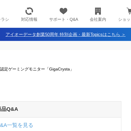
チラシ
対応情報
サポート・Q&A
会社案内
ショッ
アイオーデータ創業50周年 特別企画・最新Topicsはこちら ＞
ible認定ゲーミングモニター「GigaCrysta」
商品Q&A
Q&A一覧を見る