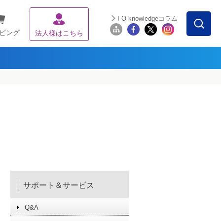
I-O knowledgeコラム
ピング
法人様はこちら
サポート＆サービス
Q&A