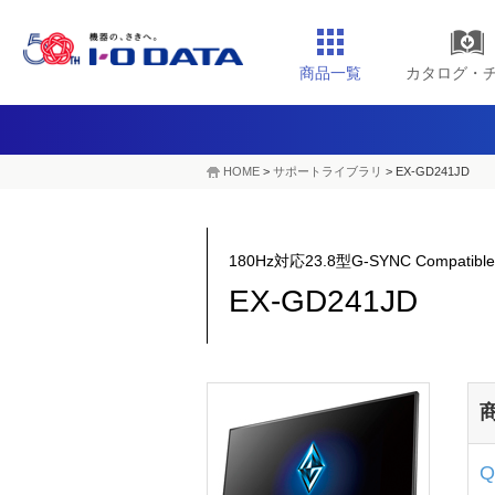
商品一覧
カタログ・
HOME
>
サポートライブラリ
>
EX-GD241JD
180Hz対応23.8型G-SYNC Compat
EX-GD241JD