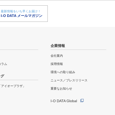
最新情報をいち早くお届け！
I-O DATA メールマガジン
企業情報
会社案内
eコラム
採用情報
環境への取り組み
ング
ニュース／プレスリリース
「アイオープラザ」
重要なお知らせ
I-O DATA Global