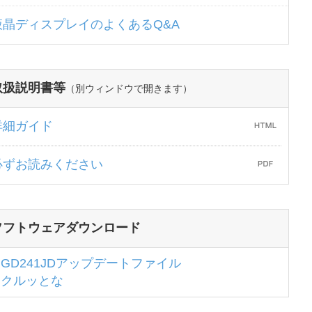
液晶ディスプレイのよくあるQ&A
取扱説明書等
（別ウィンドウで開きます）
詳細ガイド
必ずお読みください
ソフトウェアダウンロード
GD241JDアップデートファイル
クルッとな