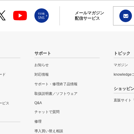
メールマガジン
配信サービス
サポート
トピック
お知らせ
マガジン
ード
対応情報
knowledg
サポート・修理終了品情報
ショッピ
取扱説明書／ソフトウェア
直販サイト
Q&A
ービス
チャットで質問
修理
導入買い替え相談