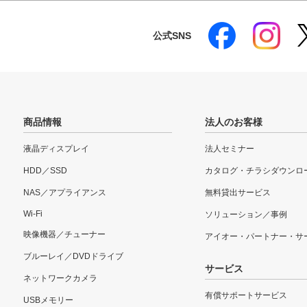
公式SNS
商品情報
法人のお客様
液晶ディスプレイ
法人セミナー
HDD／SSD
カタログ・チラシダウンロ
NAS／アプライアンス
無料貸出サービス
Wi-Fi
ソリューション／事例
映像機器／チューナー
アイオー・パートナー・サ
ブルーレイ／DVDドライブ
サービス
ネットワークカメラ
有償サポートサービス
USBメモリー