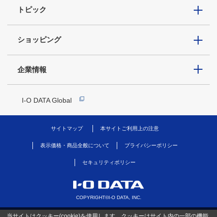
トピック
ショッピング
企業情報
I-O DATA Global
サイトマップ
本サイトご利用上の注意
表示価格・商品全般について
プライバシーポリシー
セキュリティポリシー
COPYRIGHT©I-O DATA, INC.
当サイトはクッキー(cookie)を使用します。クッキーはサイト内の一部の機能