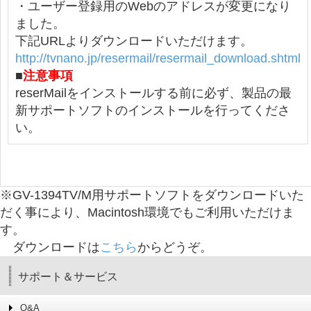
・ユーザー登録用のWebのアドレスが変更になり
ました。
下記URLよりダウンロードいただけます。
http://tvnano.jp/resermail/resermail_download.shtml
■
注意事項
reserMailをインストールする前に必ず、製品の最
新サポートソフトのインストールを行ってくださ
い。
※GV-1394TV/M用サポートソフトをダウンロードいた
だく事により、Macintosh環境でもご利用いただけま
す。
ダウンロードは
こちら
からどうぞ。
サポート＆サービス
Q&A