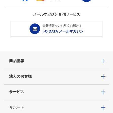
メールマガジン
配信サービス
最新情報をいち早くお届け！
I-O DATA メールマガジン
商品情報
法人のお客様
サービス
サポート