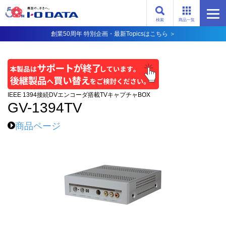
検索
商品一覧
創業50周年 特別企画・最新Topicsはこちら ＞
IEEE 1394接続DVエンコーダ搭載TVキャプチャBOX
GV-1394TV
商品ページ