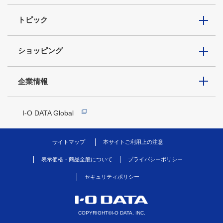
トピック
ショッピング
企業情報
I-O DATA Global
サイトマップ
本サイトご利用上の注意
表示価格・商品全般について
プライバシーポリシー
セキュリティポリシー
COPYRIGHT©I-O DATA, INC.