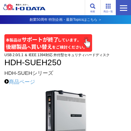
検索
商品一覧
創業50周年 特別企画・最新Topicsはこちら ＞
USB 2.0/1.1 ＆ IEEE 1394対応 外付型セキュリティハードディスク
HDH-SUEH250
HDH-SUEHシリーズ
商品ページ