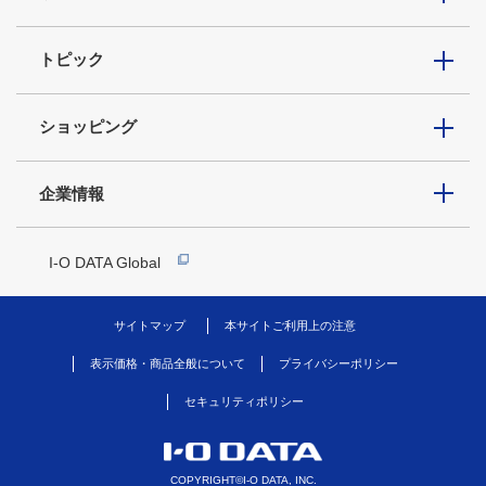
トピック
ショッピング
企業情報
I-O DATA Global
サイトマップ
本サイトご利用上の注意
表示価格・商品全般について
プライバシーポリシー
セキュリティポリシー
COPYRIGHT©I-O DATA, INC.