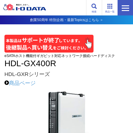
検索
商品一覧
創業50周年 特別企画・最新Topicsはこちら ＞
eSATAホスト機能付ギガビット対応ネットワーク接続ハードディスク
HDL-GX400R
HDL-GXRシリーズ
商品ページ