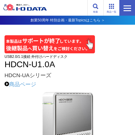
検索
商品一覧
創業50周年 特別企画・最新Topicsはこちら ＞
USB2.0/1.1接続 外付けハードディスク
HDCN-U1.0A
HDCN-UAシリーズ
商品ページ