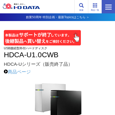
検索
商品一覧
創業50周年 特別企画・最新Topicsはこちら ＞
USB接続型外付ハードディスク
HDCA-U1.0CWB
HDCA-Uシリーズ（販売終了品）
商品ページ