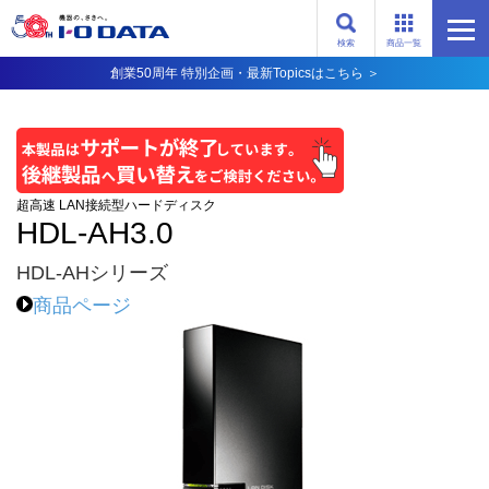
検索
商品一覧
創業50周年 特別企画・最新Topicsはこちら ＞
超高速 LAN接続型ハードディスク
HDL-AH3.0
HDL-AHシリーズ
商品ページ