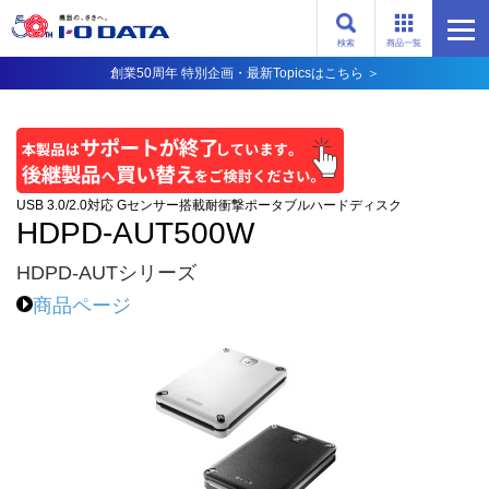
検索
商品一覧
創業50周年 特別企画・最新Topicsはこちら ＞
USB 3.0/2.0対応 Gセンサー搭載耐衝撃ポータブルハードディスク
HDPD-AUT500W
HDPD-AUTシリーズ
商品ページ