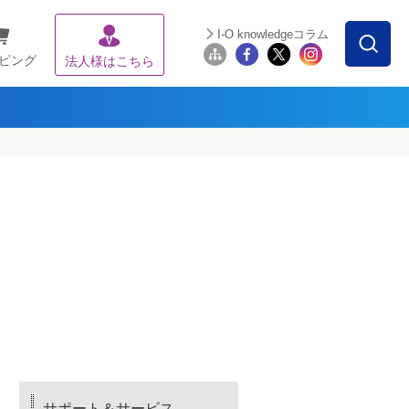
I-O knowledgeコラム
ピング
法人様はこちら
サポート＆サービス