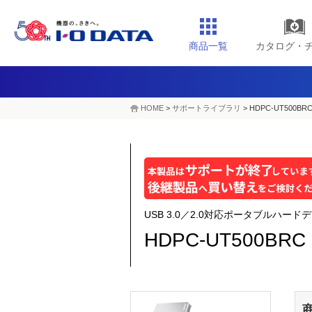
商品一覧
カタログ・
HOME
>
サポートライブラリ
>
HDPC-UT500BR
USB 3.0／2.0対応ポータブルハー
HDPC-UT500BRC