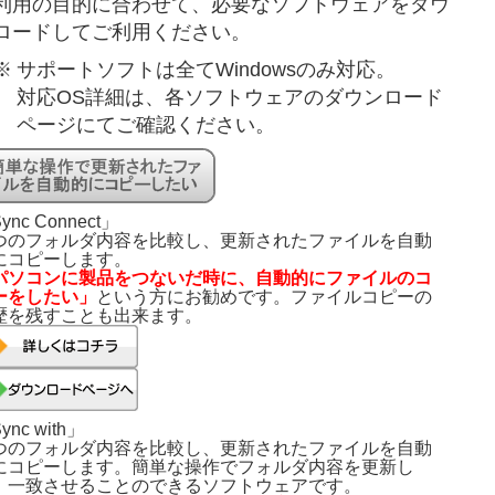
利用の目的に合わせて、必要なソフトウェアをダウ
ロードしてご利用ください。
※
サポートソフトは全てWindowsのみ対応。
対応OS詳細は、各ソフトウェアのダウンロード
ページにてご確認ください。
ync Connect」
つのフォルダ内容を比較し、更新されたファイルを自動
にコピーします。
パソコンに製品をつないだ時に、自動的にファイルのコ
ーをしたい」
という方にお勧めです。ファイルコピーの
歴を残すことも出来ます。
ync with」
つのフォルダ内容を比較し、更新されたファイルを自動
にコピーします。簡単な操作でフォルダ内容を更新し
、一致させることのできるソフトウェアです。