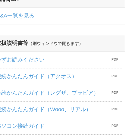
Q&A一覧を見る
取扱説明書等
（別ウィンドウで開きます）
必ずお読みください
接続かんたんガイド（アクオス）
接続かんたんガイド（レグザ、ブラビア）
接続かんたんガイド（Wooo、リアル）
パソコン接続ガイド