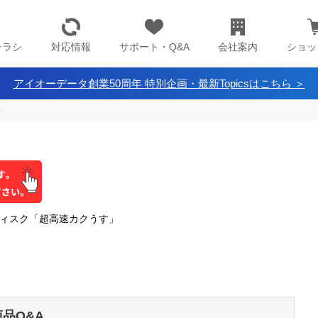
チラシ
対応情報
サポート・Q&A
会社案内
ショッ
アイオーデータ創業50周年 特別企画・最新Topicsはこちら ＞
C
ドディスク「超高速カクうす」
商品Q&A