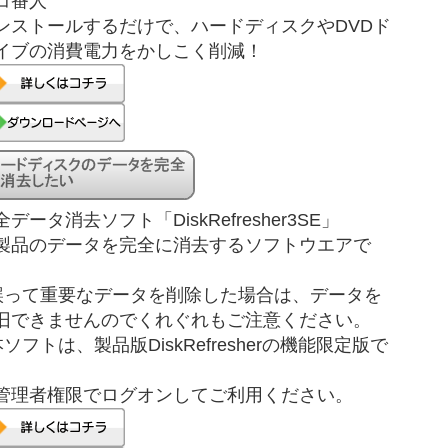
コ番人
ンストールするだけで、ハードディスクやDVDド
イブの消費電力をかしこく削減！
全データ消去ソフト「DiskRefresher3SE」
製品のデータを完全に消去するソフトウエアで
。
誤って重要なデータを削除した場合は、データを
旧できませんのでくれぐれもご注意ください。
本ソフトは、製品版DiskRefresherの機能限定版で
。
管理者権限でログオンしてご利用ください。