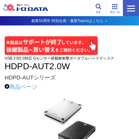
検索
商品一覧
創業50周年 特別企画・最新Topicsはこちら ＞
USB 3.0/2.0対応 Gセンサー搭載耐衝撃ポータブルハードディスク
HDPD-AUT2.0W
HDPD-AUTシリーズ
商品ページ