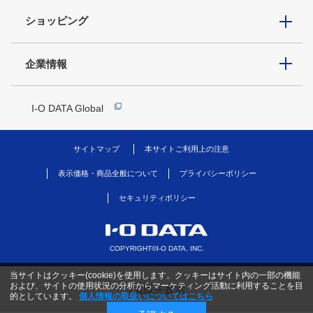
ショッピング
企業情報
I-O DATA Global
サイトマップ
本サイトご利用上の注意
表示価格・商品全般について
プライバシーポリシー
セキュリティポリシー
COPYRIGHT©I-O DATA, INC.
当サイトはクッキー(cookie)を使用します。クッキーはサイト内の一部の機能
および、サイトの使用状況の分析からマーケティング活動に利用することを目
PC版を表示
的としています。
個人情報の取扱いについてはこちら