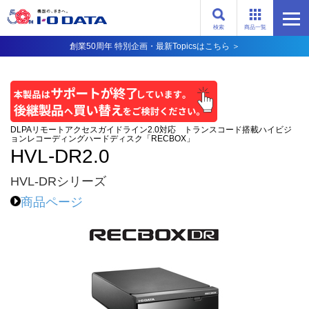
検索
商品一覧
創業50周年 特別企画・最新Topicsはこちら ＞
DLPAリモートアクセスガイドライン2.0対応 トランスコード搭載ハイビジ
ョンレコーディングハードディスク「RECBOX」
HVL-DR2.0
HVL-DRシリーズ
商品ページ