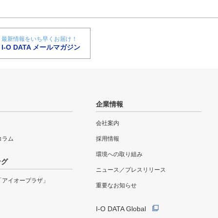
最新情報をいち早くお届け！
I-O DATA メールマガジン
企業情報
会社案内
eコラム
採用情報
環境への取り組み
ング
ニュース／プレスリリース
「アイオープラザ」
重要なお知らせ
I-O DATA Global