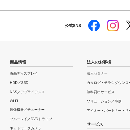
公式SNS
商品情報
法人のお客様
液晶ディスプレイ
法人セミナー
HDD／SSD
カタログ・チラシダウンロ
NAS／アプライアンス
無料貸出サービス
Wi-Fi
ソリューション／事例
映像機器／チューナー
アイオー・パートナー・サ
ブルーレイ／DVDドライブ
サービス
ネットワークカメラ