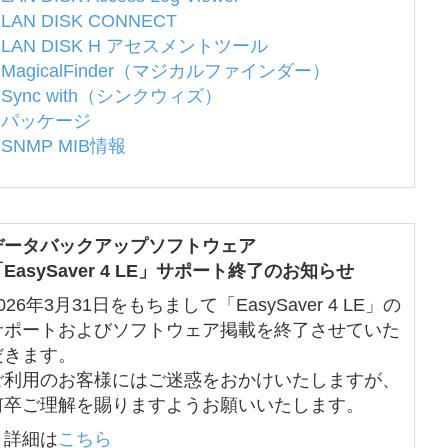
LAN DISK CONNECT
LAN DISK H アセスメントツール
MagicalFinder（マジカルファインダー）
Sync with（シンクウィズ）
パッケージ
SNMP MIB情報
データバックアップソフトウェア
EasySaver 4 LE」サポート終了のお知らせ
026年3月31日をもちまして「EasySaver 4 LE」の
サポートおよびソフトウェア掲載を終了させていた
だきます。
ご利用のお客様にはご迷惑をおかけいたしますが、
何卒ご理解を賜りますようお願いいたします。
▶詳細は
こちら