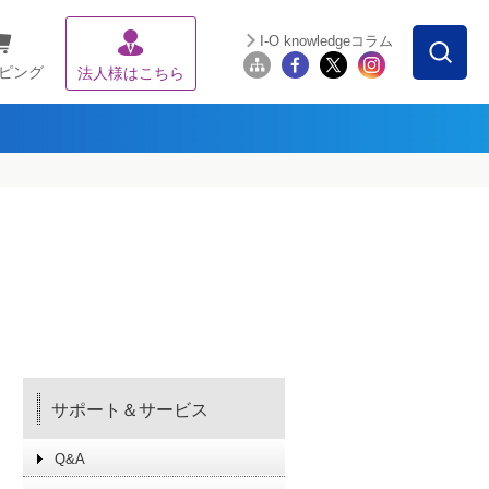
I-O knowledgeコラム
ピング
法人様はこちら
サポート＆サービス
Q&A