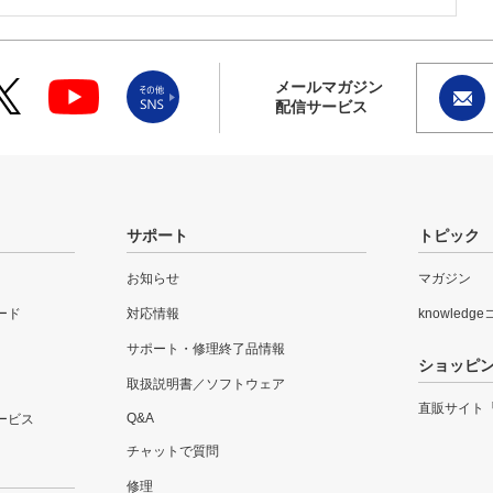
メールマガジン
配信サービス
サポート
トピック
お知らせ
マガジン
ード
対応情報
knowledg
サポート・修理終了品情報
ショッピ
取扱説明書／ソフトウェア
直販サイト
Q&A
ービス
チャットで質問
修理