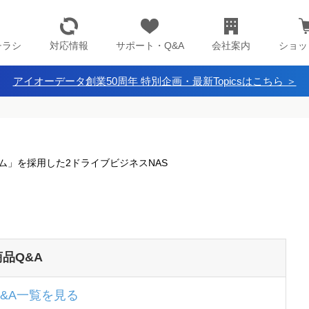
チラシ
対応情報
サポート・Q&A
会社案内
ショッ
アイオーデータ創業50周年 特別企画・最新Topicsはこちら ＞
ム」を採用した2ドライブビジネスNAS
商品Q&A
Q&A一覧を見る