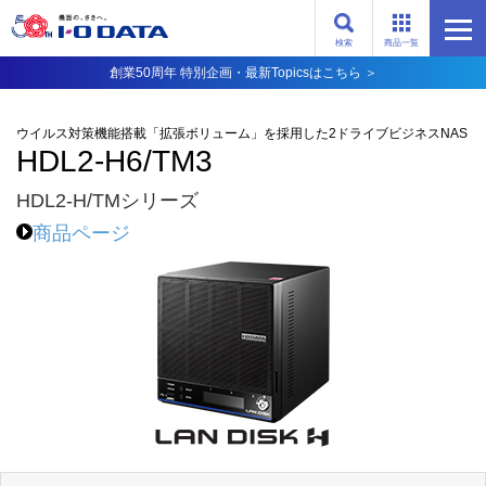
検索
商品一覧
創業50周年 特別企画・最新Topicsはこちら ＞
ウイルス対策機能搭載「拡張ボリューム」を採用した2ドライブビジネスNAS
HDL2-H6/TM3
HDL2-H/TMシリーズ
商品ページ