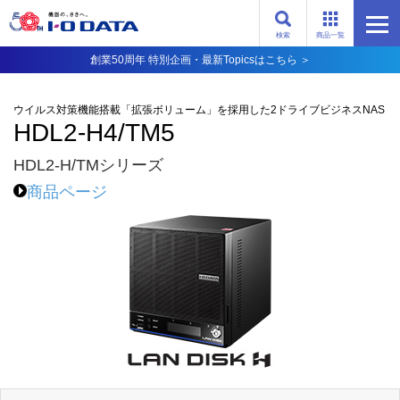
検索
商品一覧
創業50周年 特別企画・最新Topicsはこちら ＞
ウイルス対策機能搭載「拡張ボリューム」を採用した2ドライブビジネスNAS
HDL2-H4/TM5
HDL2-H/TMシリーズ
商品ページ