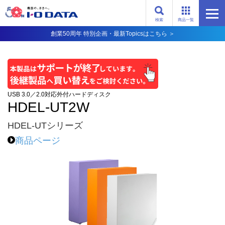
検索
商品一覧
創業50周年 特別企画・最新Topicsはこちら ＞
USB 3.0／2.0対応外付ハードディスク
HDEL-UT2W
HDEL-UTシリーズ
商品ページ