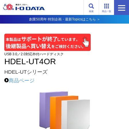
検索
商品一覧
創業50周年 特別企画・最新Topicsはこちら ＞
USB 3.0／2.0対応外付ハードディスク
HDEL-UT4OR
HDEL-UTシリーズ
商品ページ