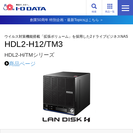
検索
商品一覧
創業50周年 特別企画・最新Topicsはこちら ＞
ウイルス対策機能搭載「拡張ボリューム」を採用した2ドライブビジネスNAS
HDL2-H12/TM3
HDL2-H/TMシリーズ
商品ページ