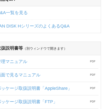
Q&A一覧を見る
AN DISK HシリーズのよくあるQ&A
取扱説明書等
（別ウィンドウで開きます）
管理マニュアル
画面で見るマニュアル
パッケージ取扱説明書「AppleShare」
パッケージ取扱説明書「FTP」