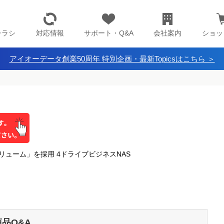
チラシ
対応情報
サポート・Q&A
会社案内
ショッ
アイオーデータ創業50周年 特別企画・最新Topicsはこちら ＞
ューム」を採用 4ドライブビジネスNAS
商品Q&A