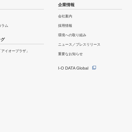
企業情報
会社案内
eコラム
採用情報
環境への取り組み
ング
ニュース／プレスリリース
「アイオープラザ」
重要なお知らせ
I-O DATA Global