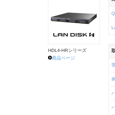
L
HDL4-HRシリーズ
商品ページ