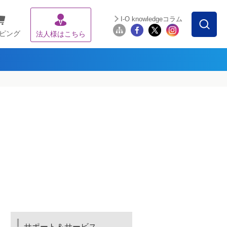
I-O knowledgeコラム
ピング
法人様はこちら
サポート＆サービス