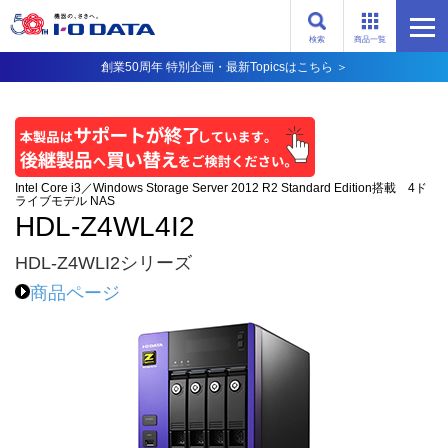
検索
商品一覧
創業50周年 特別企画・最新Topicsはこちら ＞
Intel Core i3／Windows Storage Server 2012 R2 Standard Edition搭載 4ド
ライブモデル NAS
HDL-Z4WL4I2
HDL-Z4WLI2シリーズ
商品ページ