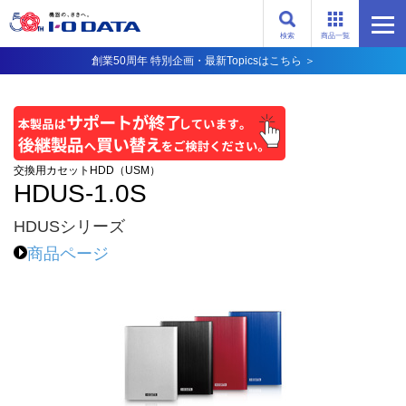
検索
商品一覧
創業50周年 特別企画・最新Topicsはこちら ＞
交換用カセットHDD（USM）
HDUS-1.0S
HDUSシリーズ
商品ページ