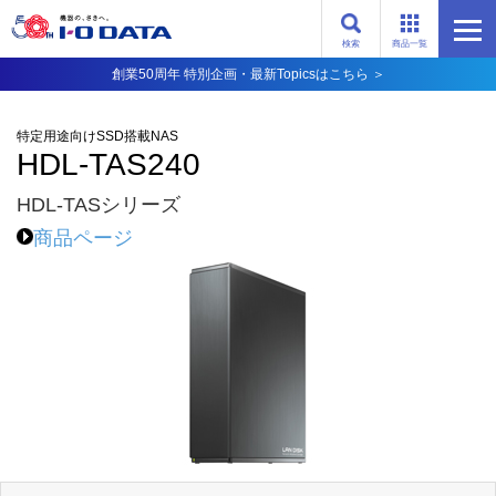
検索
商品一覧
創業50周年 特別企画・最新Topicsはこちら ＞
特定用途向けSSD搭載NAS
HDL-TAS240
HDL-TASシリーズ
商品ページ