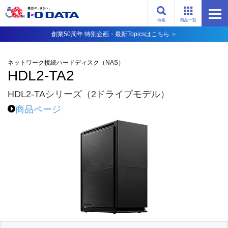
検索
商品一覧
創業50周年 特別企画・最新Topicsはこちら ＞
ネットワーク接続ハードディスク（NAS）
HDL2-TA2
HDL2-TAシリーズ（2ドライブモデル）
商品ページ