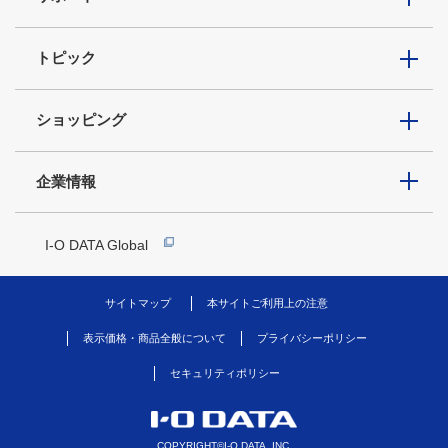
トピック
ショッピング
企業情報
I-O DATA Global
サイトマップ
本サイトご利用上の注意
表示価格・商品全般について
プライバシーポリシー
セキュリティポリシー
COPYRIGHT©I-O DATA, INC.