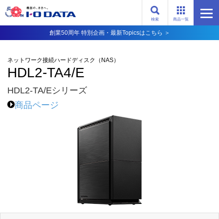
検索
商品一覧
創業50周年 特別企画・最新Topicsはこちら ＞
ネットワーク接続ハードディスク（NAS）
HDL2-TA4/E
HDL2-TA/Eシリーズ
商品ページ