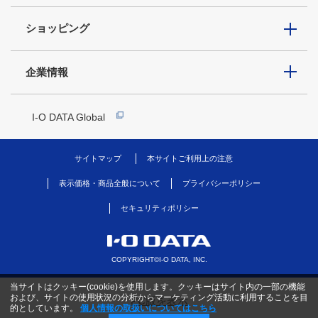
ショッピング
企業情報
I-O DATA Global
サイトマップ
本サイトご利用上の注意
表示価格・商品全般について
プライバシーポリシー
セキュリティポリシー
COPYRIGHT©I-O DATA, INC.
当サイトはクッキー(cookie)を使用します。クッキーはサイト内の一部の機能
および、サイトの使用状況の分析からマーケティング活動に利用することを目
PC版を表示
的としています。
個人情報の取扱いについてはこちら