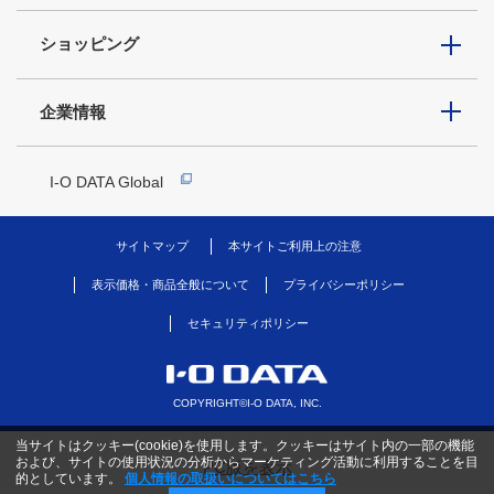
ショッピング
企業情報
I-O DATA Global
サイトマップ
本サイトご利用上の注意
表示価格・商品全般について
プライバシーポリシー
セキュリティポリシー
COPYRIGHT©I-O DATA, INC.
当サイトはクッキー(cookie)を使用します。クッキーはサイト内の一部の機能
および、サイトの使用状況の分析からマーケティング活動に利用することを目
PC版を表示
的としています。
個人情報の取扱いについてはこちら