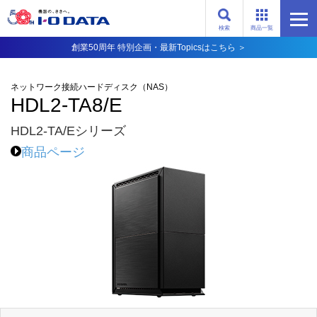
検索
商品一覧
創業50周年 特別企画・最新Topicsはこちら ＞
ネットワーク接続ハードディスク（NAS）
HDL2-TA8/E
HDL2-TA/Eシリーズ
商品ページ