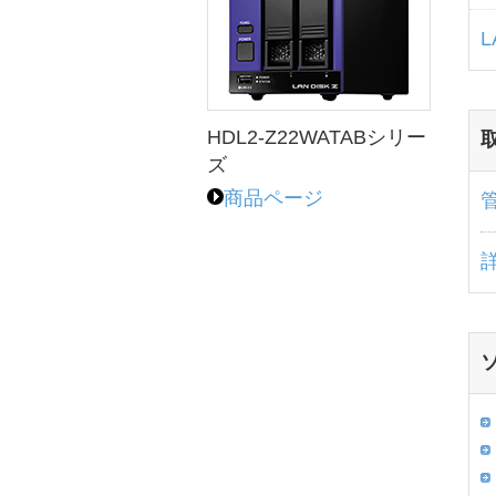
L
HDL2-Z22WATABシリー
ズ
商品ページ