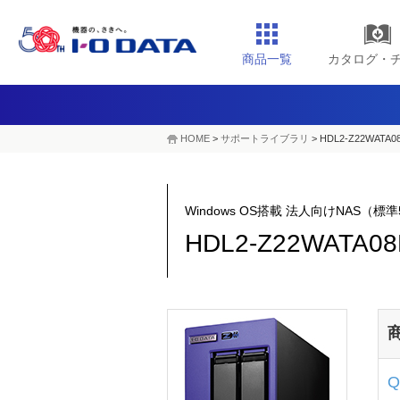
商品一覧
カタログ・
HOME
>
サポートライブラリ
>
HDL2-Z22WATA0
Windows OS搭載 法人向けNAS
HDL2-Z22WATA08