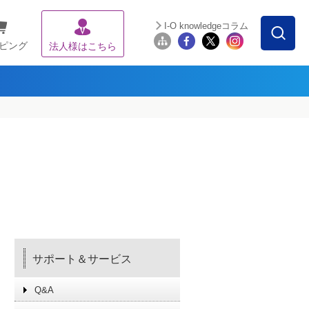
I-O knowledgeコラム
ピング
法人様はこちら
サポート＆サービス
Q&A