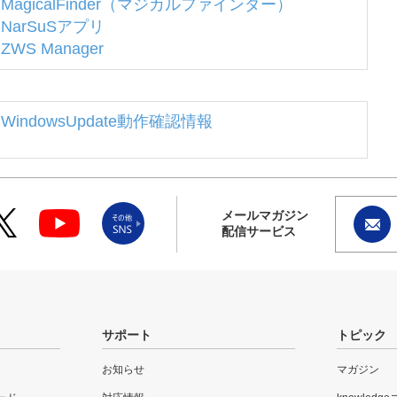
MagicalFinder（マジカルファインダー）
NarSuSアプリ
ZWS Manager
WindowsUpdate動作確認情報
メールマガジン
配信サービス
サポート
トピック
お知らせ
マガジン