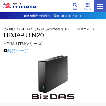
検索
商品一覧
創業50周年 特別企画・最新Topicsはこちら ＞
法人向け USB 3.2 Gen 1(USB 3.0)/2.0対応外付けハードディスク 20TB
HDJA-UTN20
HDJA-UTNシリーズ
商品ページ