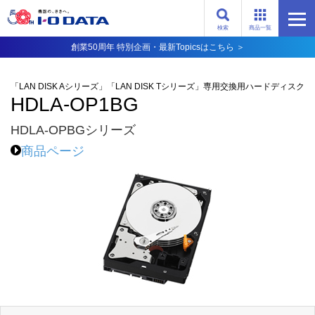
検索
商品一覧
創業50周年 特別企画・最新Topicsはこちら ＞
「LAN DISK Aシリーズ」「LAN DISK Tシリーズ」専用交換用ハードディスク
HDLA-OP1BG
HDLA-OPBGシリーズ
商品ページ