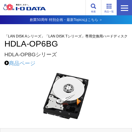
検索
商品一覧
創業50周年 特別企画・最新Topicsはこちら ＞
「LAN DISK Aシリーズ」「LAN DISK Tシリーズ」専用交換用ハードディスク
HDLA-OP6BG
HDLA-OPBGシリーズ
商品ページ