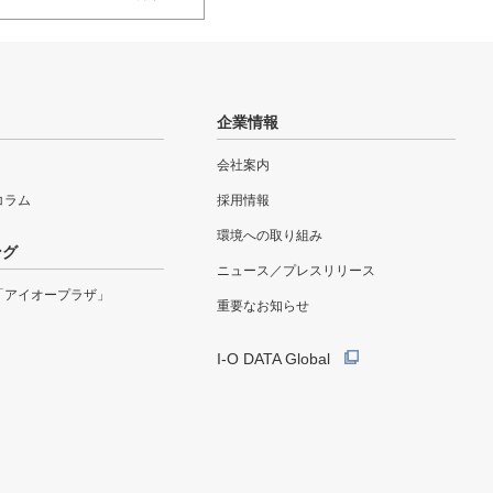
企業情報
会社案内
eコラム
採用情報
環境への取り組み
ング
ニュース／プレスリリース
「アイオープラザ」
重要なお知らせ
I-O DATA Global