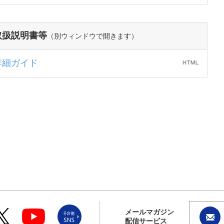
取扱説明書等
（別ウィンドウで開きます）
詳細ガイド
メールマガジン
配信サービス