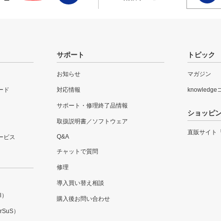
サポート
トピック
お知らせ
マガジン
ード
対応情報
knowledg
サポート・修理終了品情報
ショッピ
取扱説明書／ソフトウェア
直販サイト
Q&A
ービス
チャットで質問
修理
導入買い替え相談
l）
購入後お問い合わせ
SuS）