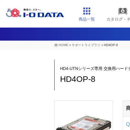
商品一覧
カタログ・
HOME
>
サポートライブラリ
>
HD4OP-8
HD4-UTNシリーズ専用 交換用ハードデ
HD4OP-8