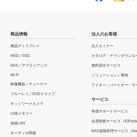
商品情報
法人のお客様
液晶ディスプレイ
法人セミナー
HDD／SSD
カタログ・チラシダウンロ
NAS／アプライアンス
無料貸出サービス
Wi-Fi
ソリューション／事例
映像機器／チューナー
アイオー・パートナー・サ
ブルーレイ／DVDドライブ
サービス
ネットワークカメラ
有償サポートサービス
USBメモリー
会員情報サービス（IOPorta
有線LAN
NAS遠隔管理サービス（Nar
オーディオ関連