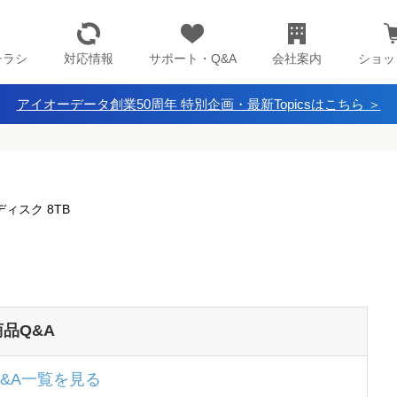
チラシ
対応情報
サポート・Q&A
会社案内
ショッ
アイオーデータ創業50周年 特別企画・最新Topicsはこちら ＞
ィスク 8TB
商品Q&A
Q&A一覧を見る