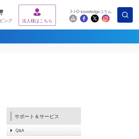
I-O knowledgeコラム
ピング
法人様はこちら
サポート＆サービス
Q&A