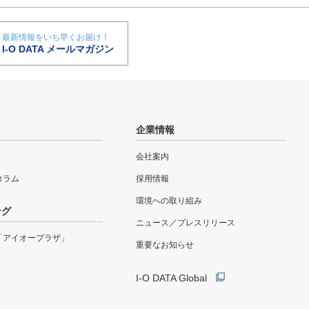
最新情報をいち早くお届け！
I-O DATA メールマガジン
企業情報
会社案内
eコラム
採用情報
環境への取り組み
ング
ニュース／プレスリリース
「アイオープラザ」
重要なお知らせ
I-O DATA Global