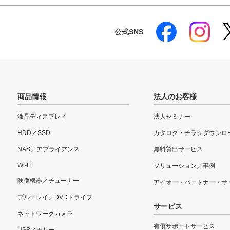
公式SNS
商品情報
法人のお客様
液晶ディスプレイ
法人セミナー
HDD／SSD
カタログ・チラシダウンロ
NAS／アプライアンス
無料貸出サービス
Wi-Fi
ソリューション／事例
映像機器／チューナー
アイオー・パートナー・サ
ブルーレイ／DVDドライブ
サービス
ネットワークカメラ
有償サポートサービス