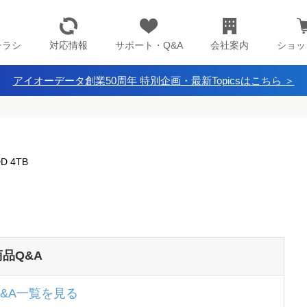
チラシ
対応情報
サポート・Q&A
会社案内
ショッ
アイオーデータ創業50周年 特別企画・最新Topicsはこちら ＞
D 4TB
商品Q&A
Q&A一覧を見る