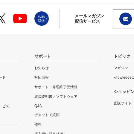
メールマガジン
配信サービス
サポート
トピック
お知らせ
マガジン
ード
対応情報
knowledg
サポート・修理終了品情報
ショッピ
取扱説明書／ソフトウェア
直販サイト
Q&A
ービス
チャットで質問
修理