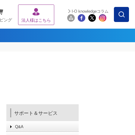
I-O knowledgeコラム
ピング
法人様はこちら
サポート＆サービス
Q&A