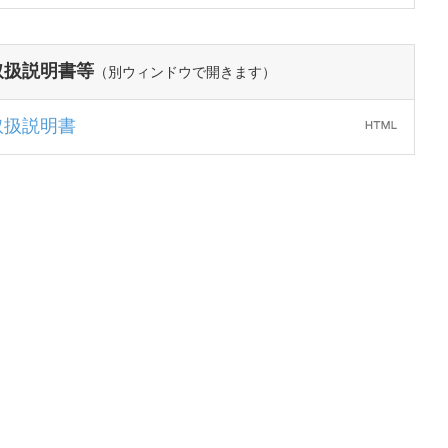
取扱説明書等
（別ウィンドウで開きます）
取扱説明書