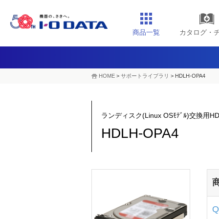
商品一覧
カタログ・
HOME
>
サポートライブラリ
>
HDLH-OPA4
ランディスク(Linux OSﾓﾃﾞﾙ)交換用HD
HDLH-OPA4