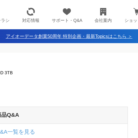
チラシ
対応情報
サポート・Q&A
会社案内
ショッ
アイオーデータ創業50周年 特別企画・最新Topicsはこちら ＞
D 3TB
商品Q&A
Q&A一覧を見る