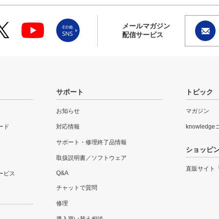
メールマガジン
配信サービス
サポート
トピック
お知らせ
マガジン
ード
対応情報
knowledg
サポート・修理終了品情報
ショッピ
取扱説明書／ソフトウェア
直販サイト
Q&A
ービス
チャットで質問
修理