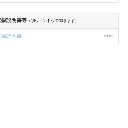
取扱説明書等
（別ウィンドウで開きます）
取扱説明書