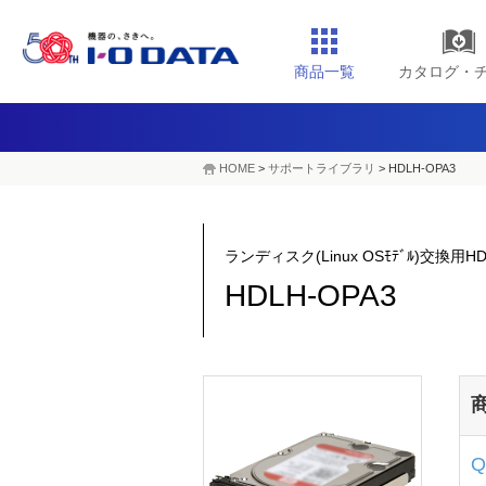
商品一覧
カタログ・
HOME
>
サポートライブラリ
>
HDLH-OPA3
ランディスク(Linux OSﾓﾃﾞﾙ)交換用HD
HDLH-OPA3