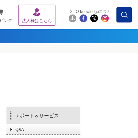
I-O knowledgeコラム
ピング
法人様はこちら
サポート＆サービス
Q&A