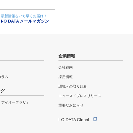
最新情報をいち早くお届け！
I-O DATA メールマガジン
企業情報
会社案内
eコラム
採用情報
環境への取り組み
ング
ニュース／プレスリリース
「アイオープラザ」
重要なお知らせ
I-O DATA Global