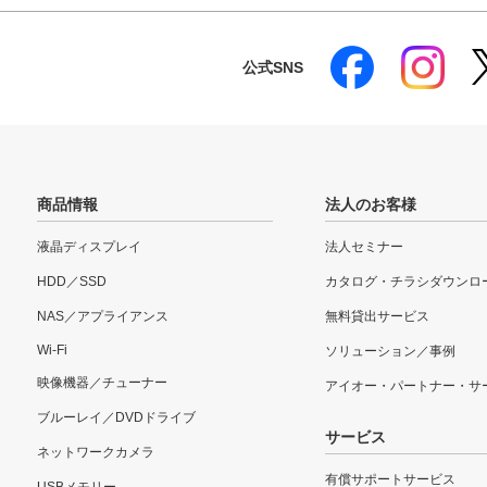
公式SNS
商品情報
法人のお客様
液晶ディスプレイ
法人セミナー
HDD／SSD
カタログ・チラシダウンロ
NAS／アプライアンス
無料貸出サービス
Wi-Fi
ソリューション／事例
映像機器／チューナー
アイオー・パートナー・サ
ブルーレイ／DVDドライブ
サービス
ネットワークカメラ
有償サポートサービス