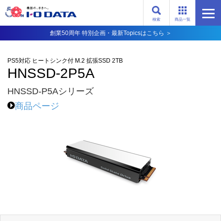
検索
商品一覧
創業50周年 特別企画・最新Topicsはこちら ＞
PS5対応 ヒートシンク付 M.2 拡張SSD 2TB
HNSSD-2P5A
HNSSD-P5Aシリーズ
商品ページ