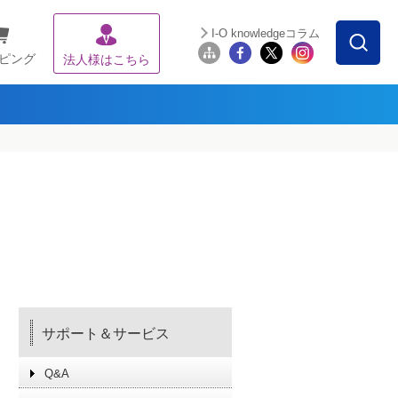
I-O knowledgeコラム
ピング
法人様はこちら
サポート＆サービス
Q&A