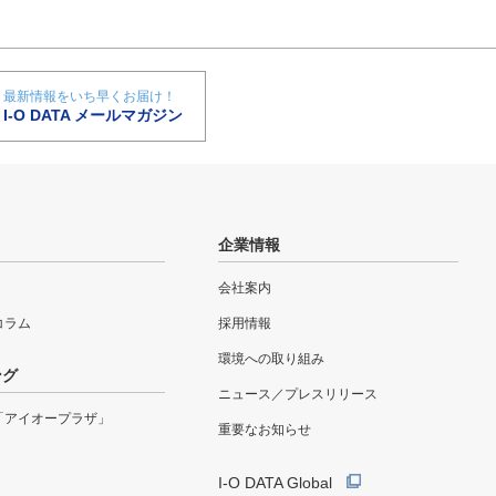
最新情報をいち早くお届け！
I-O DATA メールマガジン
企業情報
会社案内
eコラム
採用情報
環境への取り組み
ング
ニュース／プレスリリース
「アイオープラザ」
重要なお知らせ
I-O DATA Global