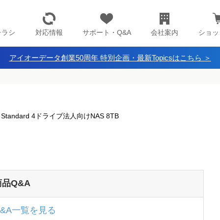
チラシ
対応情報
サポート・Q&A
会社案内
ショッ
アイオーデータ創業50周年 特別企画・最新Topicsはこちら ＞
orage Standard 4ドライブ法人向けNAS 8TB
商品Q&A
Q&A一覧を見る