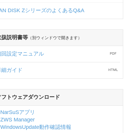
AN DISK ZシリーズのよくあるQ&A
取扱説明書等
（別ウィンドウで開きます）
初回設定マニュアル
詳細ガイド
ソフトウェアダウンロード
NarSuSアプリ
ZWS Manager
WindowsUpdate動作確認情報