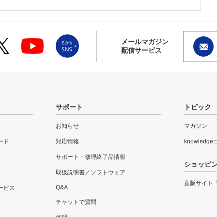
メールマガジン
配信サービス
サポート
トピック
お知らせ
マガジン
ード
対応情報
knowledg
サポート・修理終了品情報
ショッピ
取扱説明書／ソフトウェア
直販サイト
Q&A
ービス
チャットで質問