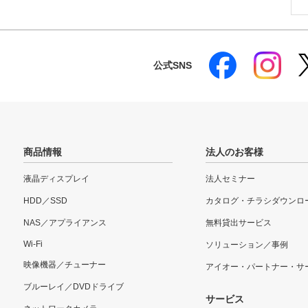
公式SNS
商品情報
法人のお客様
液晶ディスプレイ
法人セミナー
HDD／SSD
カタログ・チラシダウンロ
NAS／アプライアンス
無料貸出サービス
Wi-Fi
ソリューション／事例
映像機器／チューナー
アイオー・パートナー・サ
ブルーレイ／DVDドライブ
サービス