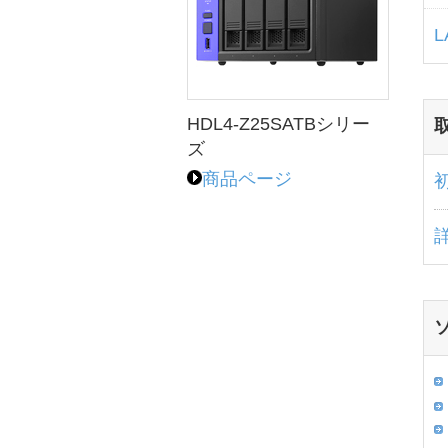
L
HDL4-Z25SATBシリー
ズ
商品ページ