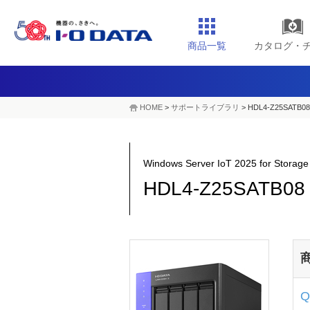
商品一覧
カタログ・
HOME
>
サポートライブラリ
>
HDL4-Z25SATB08
Windows Server IoT 2025 for St
HDL4-Z25SATB08