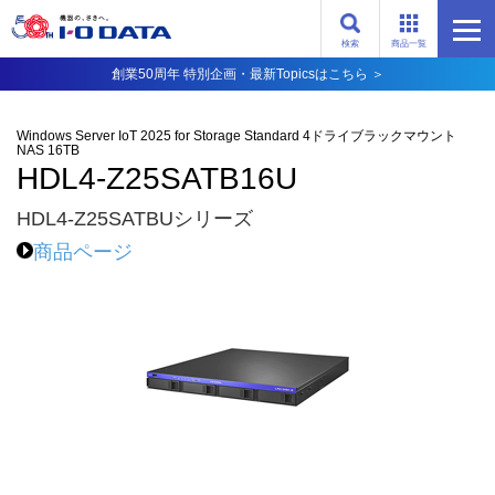
検索
商品一覧
創業50周年 特別企画・最新Topicsはこちら ＞
Windows Server IoT 2025 for Storage Standard 4ドライブラックマウント
NAS 16TB
HDL4-Z25SATB16U
HDL4-Z25SATBUシリーズ
商品ページ