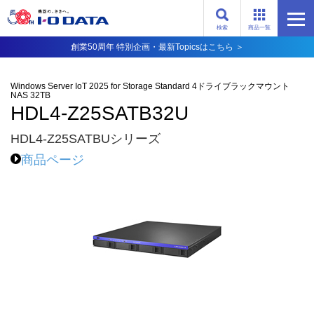
検索
商品一覧
創業50周年 特別企画・最新Topicsはこちら ＞
Windows Server IoT 2025 for Storage Standard 4ドライブラックマウント
NAS 32TB
HDL4-Z25SATB32U
HDL4-Z25SATBUシリーズ
商品ページ