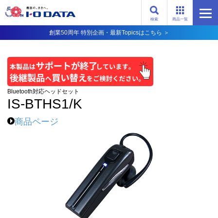
検索
商品一覧
創業50周年 特別企画・最新Topicsはこちら ＞
Bluetooth対応ヘッドセット
IS-BTHS1/K
商品ページ