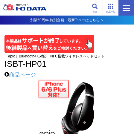
検索
商品一覧
創業50周年 特別企画・最新Topicsはこちら ＞
［epio］Bluetooth4.0対応 NFC搭載ワイヤレスヘッドセット
ISBT-HP01
商品ページ