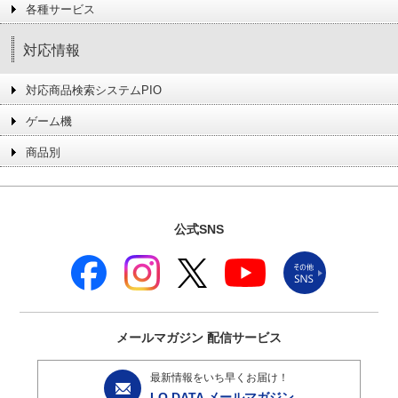
各種サービス
対応情報
対応商品検索システムPIO
ゲーム機
商品別
公式SNS
メールマガジン
配信サービス
最新情報をいち早くお届け！
I-O DATA メールマガジン