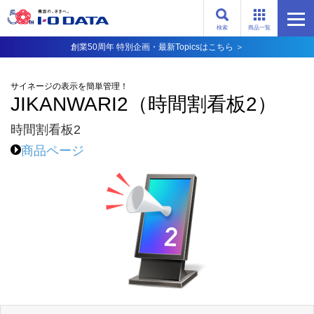
検索
商品一覧
創業50周年 特別企画・最新Topicsはこちら ＞
サイネージの表示を簡単管理！
JIKANWARI2（時間割看板2）
時間割看板2
商品ページ