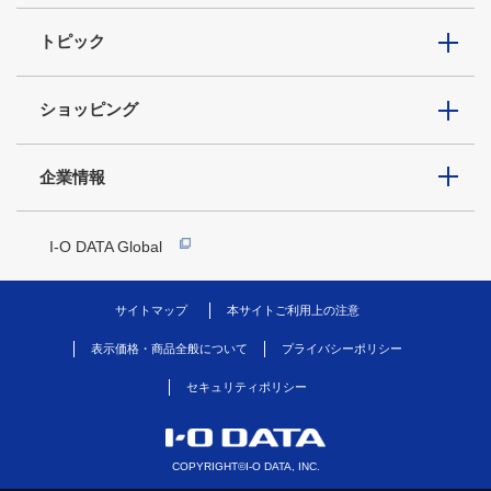
トピック
ショッピング
企業情報
I-O DATA Global
サイトマップ
本サイトご利用上の注意
表示価格・商品全般について
プライバシーポリシー
セキュリティポリシー
COPYRIGHT©I-O DATA, INC.