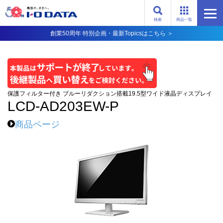
検索
商品一覧
創業50周年 特別企画・最新Topicsはこちら ＞
保護フィルター付き ブルーリダクション搭載19.5型ワイド液晶ディスプレイ
LCD-AD203EW-P
商品ページ