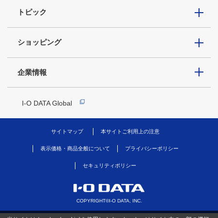
トピック
ショッピング
企業情報
I-O DATA Global
サイトマップ
本サイトご利用上の注意
表示価格・商品全般について
プライバシーポリシー
セキュリティポリシー
COPYRIGHT©I-O DATA, INC.