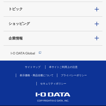
トピック
ショッピング
企業情報
I-O DATA Global
サイトマップ
本サイトご利用上の注意
表示価格・商品全般について
プライバシーポリシー
セキュリティポリシー
COPYRIGHT©I-O DATA, INC.