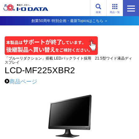
検索
商品一覧
創業50周年 特別企画・最新Topicsはこちら ＞
「ブルーリダクション」搭載 LEDバックライト採用 21.5型ワイド液晶ディ
スプレイ
LCD-MF225XBR2
商品ページ