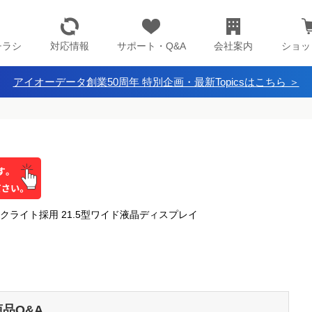
チラシ
対応情報
サポート・Q&A
会社案内
ショッ
アイオーデータ創業50周年 特別企画・最新Topicsはこちら ＞
クライト採用 21.5型ワイド液晶ディスプレイ
商品Q&A