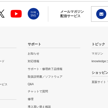
メールマガジン
配信サービス
サポート
トピック
お知らせ
マガジン
ード
対応情報
knowledg
サポート・修理終了品情報
ショッピ
取扱説明書／ソフトウェア
直販サイト
Q&A
ービス
チャットで質問
修理
導入買い替え相談