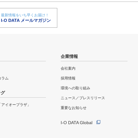
最新情報をいち早くお届け！
I-O DATA メールマガジン
企業情報
会社案内
eコラム
採用情報
環境への取り組み
ング
ニュース／プレスリリース
「アイオープラザ」
重要なお知らせ
I-O DATA Global