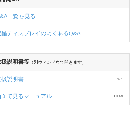
Q&A一覧を見る
液晶ディスプレイのよくあるQ&A
取扱説明書等
（別ウィンドウで開きます）
取扱説明書
画面で見るマニュアル