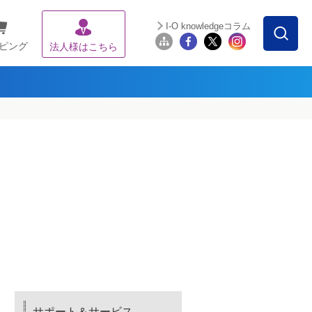
I-O knowledgeコラム
ピング
法人様はこちら
サポート＆サービス