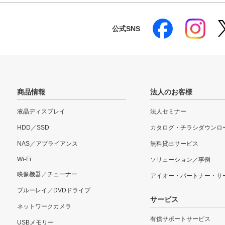
公式SNS
商品情報
法人のお客様
液晶ディスプレイ
法人セミナー
HDD／SSD
カタログ・チラシダウンロ
NAS／アプライアンス
無料貸出サービス
Wi-Fi
ソリューション／事例
映像機器／チューナー
アイオー・パートナー・サ
ブルーレイ／DVDドライブ
サービス
ネットワークカメラ
有償サポートサービス
USBメモリー