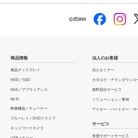
公式SNS
商品情報
法人のお客様
液晶ディスプレイ
法人セミナー
HDD／SSD
カタログ・チラシダウンロ
NAS／アプライアンス
無料貸出サービス
Wi-Fi
ソリューション／事例
映像機器／チューナー
アイオー・パートナー・サ
ブルーレイ／DVDドライブ
サービス
ネットワークカメラ
有償サポートサービス