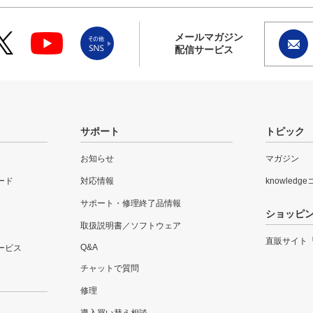
メールマガジン
配信サービス
サポート
トピック
お知らせ
マガジン
ード
対応情報
knowledg
サポート・修理終了品情報
ショッピ
取扱説明書／ソフトウェア
直販サイト
Q&A
ービス
チャットで質問
修理