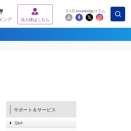
I-O knowledgeコラム
ピング
法人様はこちら
サポート＆サービス
Q&A