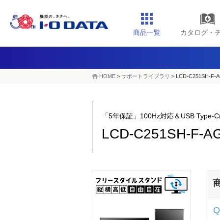
商品一覧
カタログ・
HOME
>
サポートライブラリ
>
LCD-C251SH-F-
「5年保証」100Hz対応＆USB Type
LCD-C251SH-F-A