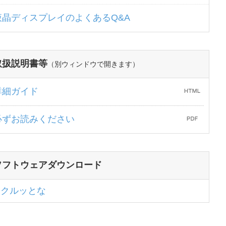
液晶ディスプレイのよくあるQ&A
取扱説明書等
（別ウィンドウで開きます）
詳細ガイド
必ずお読みください
ソフトウェアダウンロード
クルッとな