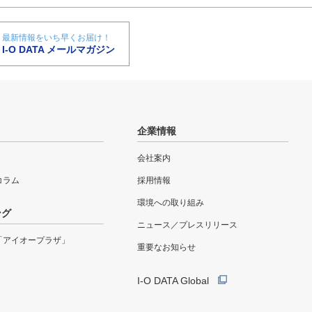
最新情報をいち早くお届け！
I-O DATA メールマガジン
企業情報
会社案内
eコラム
採用情報
環境への取り組み
ング
ニュース／プレスリリース
「アイオープラザ」
重要なお知らせ
I-O DATA Global