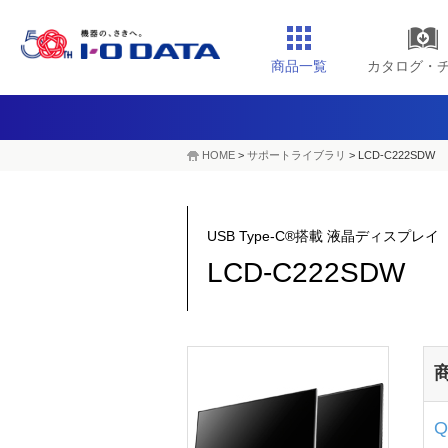
商品一覧
カタログ・
HOME
>
サポートライブラリ
>
LCD-C222SDW
USB Type-C®搭載 液晶ディスプレイ（
LCD-C222SDW