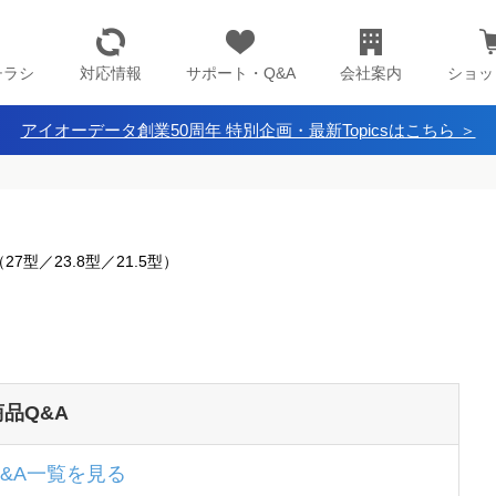
チラシ
対応情報
サポート・Q&A
会社案内
ショッ
アイオーデータ創業50周年 特別企画・最新Topicsはこちら ＞
27型／23.8型／21.5型）
商品Q&A
Q&A一覧を見る