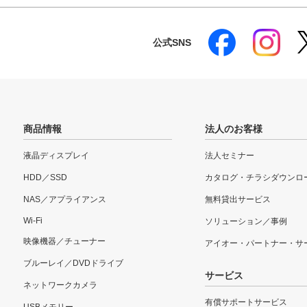
公式SNS
商品情報
法人のお客様
液晶ディスプレイ
法人セミナー
HDD／SSD
カタログ・チラシダウンロ
NAS／アプライアンス
無料貸出サービス
Wi-Fi
ソリューション／事例
映像機器／チューナー
アイオー・パートナー・サ
ブルーレイ／DVDドライブ
サービス
ネットワークカメラ
有償サポートサービス