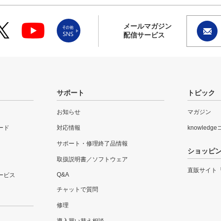
メールマガジン
配信サービス
サポート
トピック
お知らせ
マガジン
ード
対応情報
knowledg
サポート・修理終了品情報
ショッピ
取扱説明書／ソフトウェア
直販サイト
Q&A
ービス
チャットで質問
修理