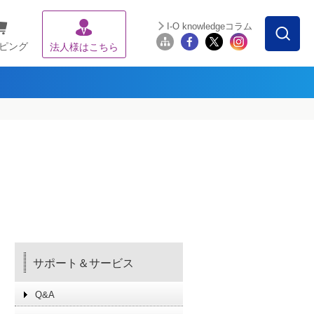
I-O knowledgeコラム
ピング
法人様はこちら
サポート＆サービス
Q&A