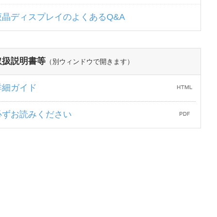
液晶ディスプレイのよくあるQ&A
取扱説明書等
（別ウィンドウで開きます）
詳細ガイド
必ずお読みください