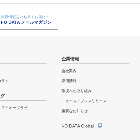
最新情報をいち早くお届け！
I-O DATA メールマガジン
企業情報
会社案内
eコラム
採用情報
環境への取り組み
ング
ニュース／プレスリリース
「アイオープラザ」
重要なお知らせ
I-O DATA Global