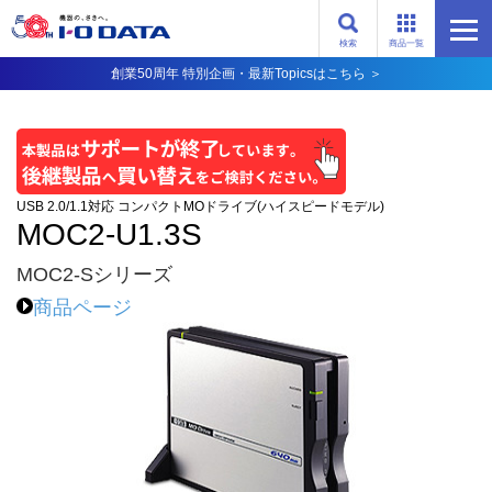
検索
商品一覧
創業50周年 特別企画・最新Topicsはこちら ＞
USB 2.0/1.1対応 コンパクトMOドライブ(ハイスピードモデル)
MOC2-U1.3S
MOC2-Sシリーズ
商品ページ