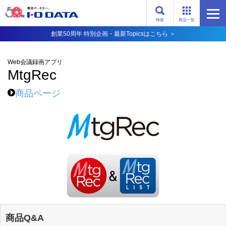
検索
商品一覧
創業50周年 特別企画・最新Topicsはこちら ＞
Web会議録画アプリ
MtgRec
商品ページ
商品Q&A