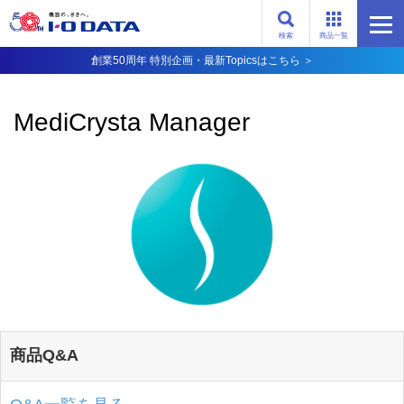
検索
商品一覧
創業50周年 特別企画・最新Topicsはこちら ＞
MediCrysta Manager
商品Q&A