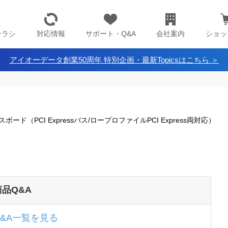
チラシ
対応情報
サポート・Q&A
会社案内
ショッ
アイオーデータ創業50周年 特別企画・最新Topicsはこちら ＞
ボード（PCI Expressバス/ロープロファイルPCI Express両対応）
商品Q&A
Q&A一覧を見る