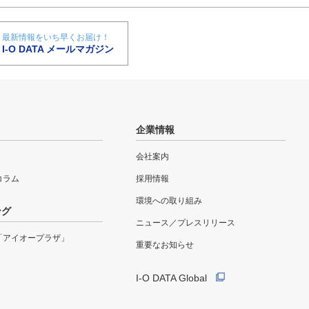
最新情報をいち早くお届け！
I-O DATA メールマガジン
企業情報
会社案内
eコラム
採用情報
環境への取り組み
ング
ニュース／プレスリリース
「アイオープラザ」
重要なお知らせ
I-O DATA Global