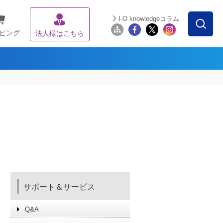
I-O knowledgeコラム
ピング
法人様はこちら
サポート＆サービス
Q&A