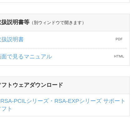
取扱説明書等
（別ウィンドウで開きます）
取扱説明書
画面で見るマニュアル
ソフトウェアダウンロード
RSA-PCILシリーズ・RSA-EXPシリーズ サポート
ソフト