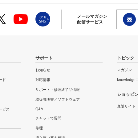
メールマガジン
配信サービス
サポート
トピック
お知らせ
マガジン
ード
対応情報
knowledg
サポート・修理終了品情報
ショッピ
取扱説明書／ソフトウェア
直販サイト
Q&A
ービス
チャットで質問
修理