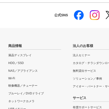
公式SNS
商品情報
法人のお客様
液晶ディスプレイ
法人セミナー
HDD／SSD
カタログ・チラシダウンロ
NAS／アプライアンス
無料貸出サービス
Wi-Fi
ソリューション／事例
映像機器／チューナー
アイオー・パートナー・サ
ブルーレイ／DVDドライブ
サービス
ネットワークカメラ
有償サポートサービス