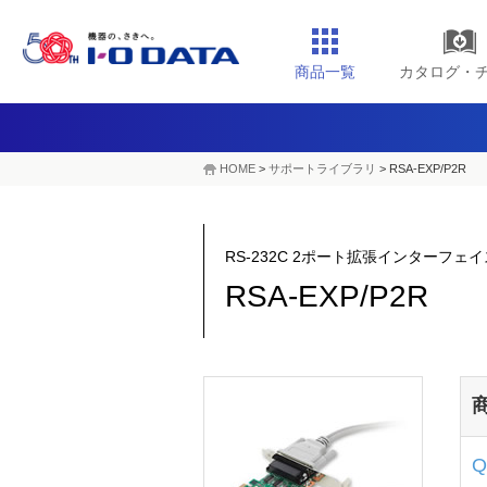
商品一覧
カタログ・
HOME
>
サポートライブラリ
>
RSA-EXP/P2R
RS-232C 2ポート拡張インターフェイス
RSA-EXP/P2R