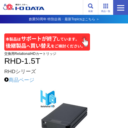
検索
商品一覧
創業50周年 特別企画・最新Topicsはこちら ＞
交換用RelationalHDカートリッジ
RHD-1.5T
RHDシリーズ
商品ページ